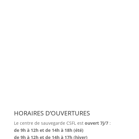
Pour contacter le Centre de
Sauvegarde de la Faune Lorraine
HORAIRES D’OUVERTURES
Le centre de sauvegarde CSFL est
ouvert 7j/7
:
de 9h à 12h et de 14h à 18h (été)
de 9h à 12h et de 14h à 17h (hiver)