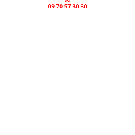
09 70 57 30 30
Contacte
r le CSFL