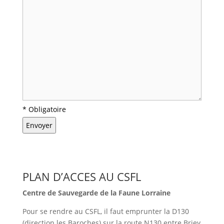
* Obligatoire
PLAN D’ACCES AU CSFL
Centre de Sauvegarde de la Faune Lorraine
Pour se rendre au CSFL, il faut emprunter la D130
(direction les Baroches) sur la route N130 entre Briey