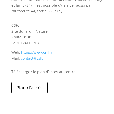
et Jarny (54). Il est possible d’y arriver aussi par
l’autoroute A4, sortie 33 (Jarny)
CSFL
Site du Jardin Nature
Route D130
54910 VALLEROY
Web.
https://www.csfl.fr
Mail.
contact@csfl.fr
Téléchargez le plan d’accès au centre
Plan d'accès