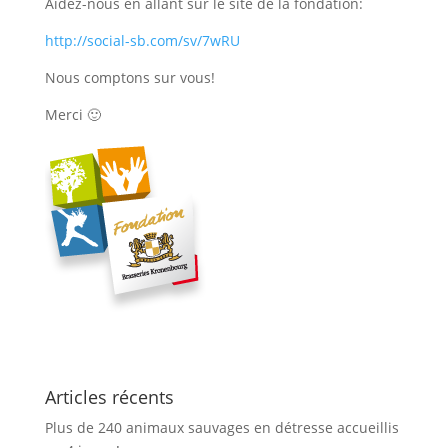
Aidez-nous en allant sur le site de la fondation:
http://social-sb.com/sv/7wRU
Nous comptons sur vous!
Merci 🙂
Articles récents
Plus de 240 animaux sauvages en détresse accueillis