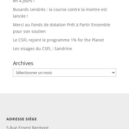
en 4 jours !
Busards cendrés : la course contre la montre est
lancée !
Merci au Fonds de dotation Prêt à Partir Ensemble
pour son soutien
Le CSFL rejoint le programme 1% for the Planet
Les visages du CSFL : Sandrine
Archives
Archives
ADRESSE SIÈGE
5 Rue Ernest Bermont