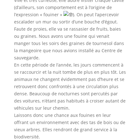
Vive et très curieuse, elle adore visiter chaque cavité
(d’ailleurs, son comportement est à l’origine de
l’expression « fouiner »
). On peut l’apercevoir
escalader un mur ou sortir d’une bouche d’égout.
Faute de proies, elle va se rassasier de fruits, baies
ou graines. Nous avons une fouine qui venait
manger tous les soirs des graines de tournesol dans
la mangeoire que nous avions installé au Centre de
sauvegarde.
En cette période de l’année, les jours commencent à
se raccourcir et la nuit tombe de plus en plus tôt. Les
animaux ne changent évidemment pas d’heure et se
retrouvent donc confrontés à une circulation plus
dense. Beaucoup de nocturnes sont percutés par
des voitures, n’étant pas habitués à croiser autant de
véhicules sur leur chemin.
Laissons donc une chance aux fouines en leur
offrant un environnement avec des tas de bois ou de
vieux arbres. Elles rendront de grand service à la
biodiversité.