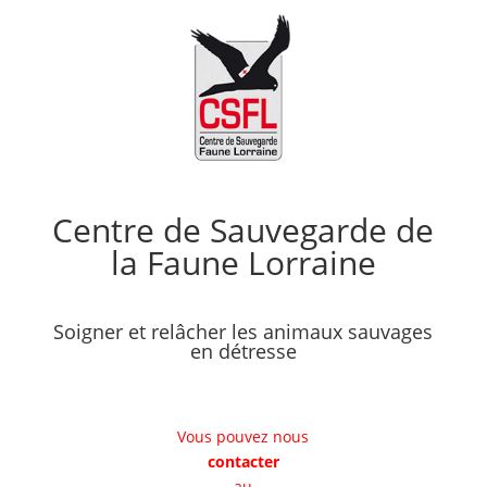
Centre de Sauvegarde de
la Faune Lorraine
Soigner et relâcher les animaux sauvages
en détresse
Vous pouvez nous
contacter
au