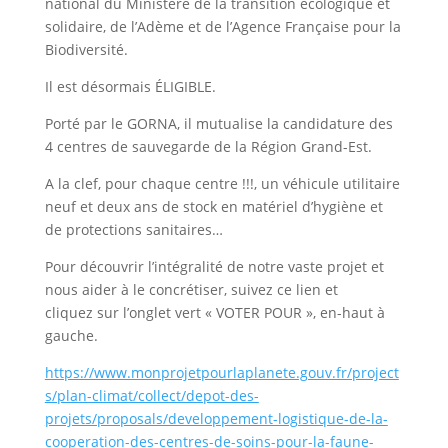
national du Ministère de la transition écologique et
solidaire, de l’Adème et de l’Agence Française pour la
Biodiversité.
Il est désormais ÉLIGIBLE.
Porté par le GORNA, il mutualise la candidature des
4 centres de sauvegarde de la Région Grand-Est.
A la clef, pour chaque centre !!!, un véhicule utilitaire
neuf et deux ans de stock en matériel d’hygiène et
de protections sanitaires…
Pour découvrir l’intégralité de notre vaste projet et
nous aider à le concrétiser, suivez ce lien et
cliquez sur l’onglet vert « VOTER POUR », en-haut à
gauche.
https://www.monprojetpourlaplanete.gouv.fr/project
s/plan-climat/collect/depot-des-
projets/proposals/developpement-logistique-de-la-
cooperation-des-centres-de-soins-pour-la-faune-