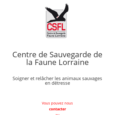
Centre de Sauvegarde de
la Faune Lorraine
Soigner et relâcher les animaux sauvages
en détresse
Vous pouvez nous
contacter
au