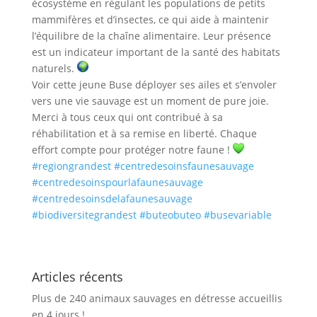
écosystème en régulant les populations de petits
mammifères et d’insectes, ce qui aide à maintenir
l’équilibre de la chaîne alimentaire. Leur présence
est un indicateur important de la santé des habitats
naturels.
Voir cette jeune Buse déployer ses ailes et s’envoler
vers une vie sauvage est un moment de pure joie.
Merci à tous ceux qui ont contribué à sa
réhabilitation et à sa remise en liberté. Chaque
effort compte pour protéger notre faune !
#regiongrandest
#centredesoinsfaunesauvage
#centredesoinspourlafaunesauvage
#centredesoinsdelafaunesauvage
#biodiversitegrandest
#buteobuteo
#busevariable
Articles récents
Plus de 240 animaux sauvages en détresse accueillis
en 4 jours !