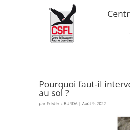
Centr
Accueil
Le CSFL
Nos 
Pourquoi faut-il interv
au sol ?
par
Frédéric BURDA
|
Août 9, 2022