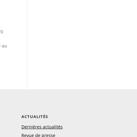
70
e au
ACTUALITÉS
Dernières actualités
Revue de presse