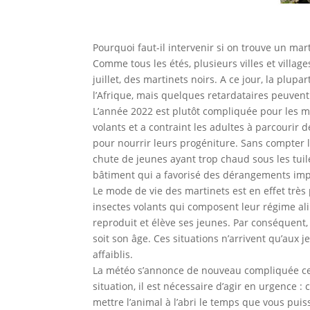
Pourquoi faut-il intervenir si on trouve un mart
Comme tous les étés, plusieurs villes et village
juillet, des martinets noirs. A ce jour, la plupa
l’Afrique, mais quelques retardataires peuvent
L’année 2022 est plutôt compliquée pour les m
volants et a contraint les adultes à parcourir
pour nourrir leurs progéniture. Sans compter 
chute de jeunes ayant trop chaud sous les tuile
bâtiment qui a favorisé des dérangements imp
Le mode de vie des martinets est en effet très p
insectes volants qui composent leur régime ali
reproduit et élève ses jeunes. Par conséquent
soit son âge. Ces situations n’arrivent qu’aux 
affaiblis.
La météo s’annonce de nouveau compliquée ces 
situation, il est nécessaire d’agir en urgence
mettre l’animal à l’abri le temps que vous puis