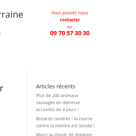
rraine
Vous pouvez nous
contacter
au
09 70 57 30 30
e
Contactez-nous
Liens utiles
r
Articles récents
Plus de 240 animaux
sauvages en détresse
accueillis en 4 jours !
Busards cendrés : la course
contre la montre est lancée !
Merci au Fonds de dotation