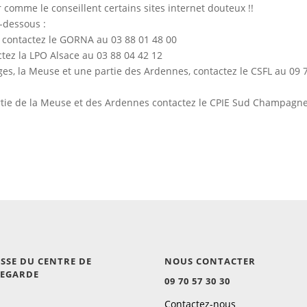
air comme le conseillent certains sites internet douteux !!
i-dessous :
e, contactez le GORNA au 03 88 01 48 00
ctez la LPO Alsace au 03 88 04 42 12
sges, la Meuse et une partie des Ardennes, contactez le CSFL au 09 
artie de la Meuse et des Ardennes contactez le CPIE Sud Champagn
SSE DU CENTRE DE
NOUS CONTACTER
VEGARDE
09 70 57 30 30
Contactez-nous