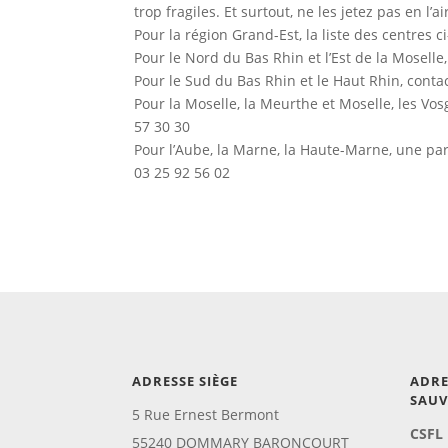
trop fragiles. Et surtout, ne les jetez pas en l’
Pour la région Grand-Est, la liste des centres c
Pour le Nord du Bas Rhin et l’Est de la Mosell
Pour le Sud du Bas Rhin et le Haut Rhin, conta
Pour la Moselle, la Meurthe et Moselle, les Vo
57 30 30
Pour l’Aube, la Marne, la Haute-Marne, une p
03 25 92 56 02
ADRESSE SIÈGE
ADRE
SAU
5 Rue Ernest Bermont
CSFL
55240 DOMMARY BARONCOURT