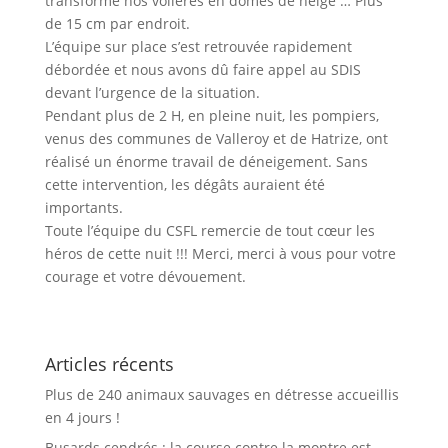
transformé nos volières en dômes de neige … Plus
de 15 cm par endroit.
L’équipe sur place s’est retrouvée rapidement
débordée et nous avons dû faire appel au SDIS
devant l’urgence de la situation.
Pendant plus de 2 H, en pleine nuit, les pompiers,
venus des communes de Valleroy et de Hatrize, ont
réalisé un énorme travail de déneigement. Sans
cette intervention, les dégâts auraient été
importants.
Toute l’équipe du CSFL remercie de tout cœur les
héros de cette nuit !!! Merci, merci à vous pour votre
courage et votre dévouement.
Articles récents
Plus de 240 animaux sauvages en détresse accueillis
en 4 jours !
Busards cendrés : la course contre la montre est