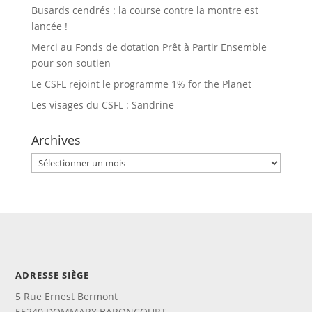
Busards cendrés : la course contre la montre est
lancée !
Merci au Fonds de dotation Prêt à Partir Ensemble
pour son soutien
Le CSFL rejoint le programme 1% for the Planet
Les visages du CSFL : Sandrine
Archives
Archives
ADRESSE SIÈGE
5 Rue Ernest Bermont
55240 DOMMARY BARONCOURT