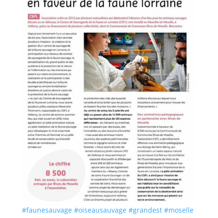
#faunesauvage
#oiseausauvage
#grandest
#moselle