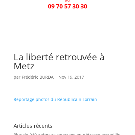
09 70 57 30 30
La liberté retrouvée à
Metz
par
Frédéric BURDA
|
Nov 19, 2017
Reportage photos du Républicain Lorrain
Articles récents
Plus de 240 animaux sauvages en détresse accueillis