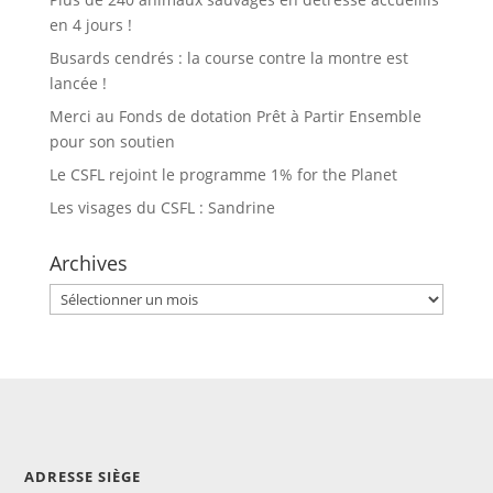
en 4 jours !
Busards cendrés : la course contre la montre est
lancée !
Merci au Fonds de dotation Prêt à Partir Ensemble
pour son soutien
Le CSFL rejoint le programme 1% for the Planet
Les visages du CSFL : Sandrine
Archives
Archives
ADRESSE SIÈGE