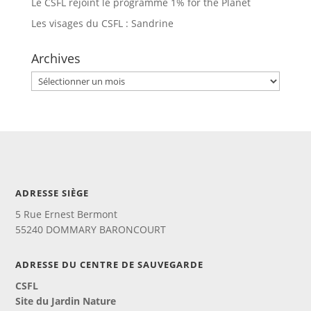
Le CSFL rejoint le programme 1% for the Planet
Les visages du CSFL : Sandrine
Archives
Archives
ADRESSE SIÈGE
5 Rue Ernest Bermont
55240 DOMMARY BARONCOURT
ADRESSE DU CENTRE DE SAUVEGARDE
CSFL
Site du Jardin Nature