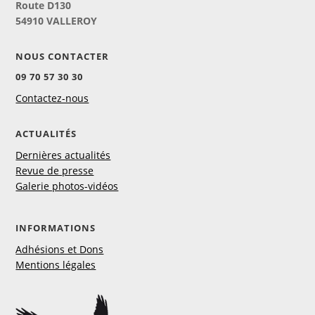
Route D130
54910 VALLEROY
NOUS CONTACTER
09 70 57 30 30
Contactez-nous
ACTUALITÉS
Dernières actualités
Revue de presse
Galerie photos-vidéos
INFORMATIONS
Adhésions et Dons
Mentions légales