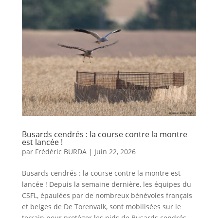
Busards cendrés : la course contre la montre
est lancée !
par
Frédéric BURDA
|
Juin 22, 2026
Busards cendrés : la course contre la montre est
lancée ! Depuis la semaine dernière, les équipes du
CSFL, épaulées par de nombreux bénévoles français
et belges de De Torenvalk, sont mobilisées sur le
terrain pour protéger les nids de Busards cendrés