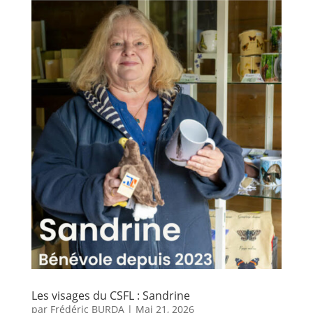
Les visages du CSFL : Sandrine
par
Frédéric BURDA
|
Mai 21, 2026