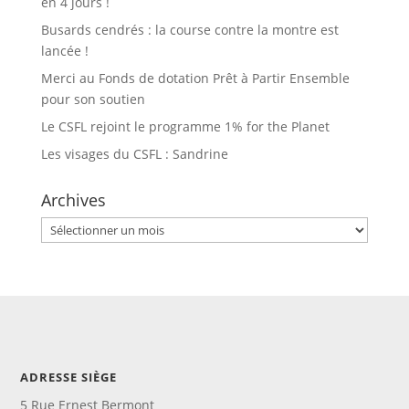
en 4 jours !
Busards cendrés : la course contre la montre est
lancée !
Merci au Fonds de dotation Prêt à Partir Ensemble
pour son soutien
Le CSFL rejoint le programme 1% for the Planet
Les visages du CSFL : Sandrine
Archives
Archives
ADRESSE SIÈGE
5 Rue Ernest Bermont