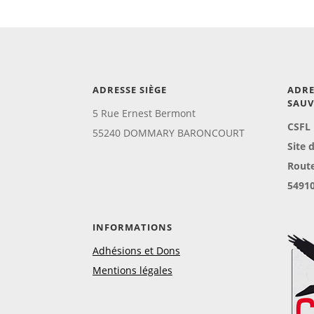
ADRESSE SIÈGE
ADRE
SAU
5 Rue Ernest Bermont
CSFL
55240 DOMMARY BARONCOURT
Site 
Rout
5491
INFORMATIONS
Adhésions et Dons
Mentions légales