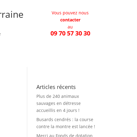
rraine
Vous pouvez nous
contacter
au
09 70 57 30 30
e
Contactez-nous
Liens utiles
Articles récents
Plus de 240 animaux
sauvages en détresse
accueillis en 4 jours !
Busards cendrés : la course
contre la montre est lancée !
Merci au Fonds de dotation