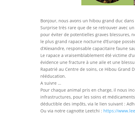
Bonjour, nous avons un hibou grand duc dans 
Surprise très rare que de se retrouver avec u
pour éviter de potentielles graves blessures, n
le plus grand rapace nocturne d’Europe possède
d’Alexandre, responsable capacitaire faune sau
Le rapace a vraisemblablement été victime d’u
évidence une fracture à une aile et une blessu
Rapatrié au Centre de soins, ce Hibou Grand D
rééducation.
A suivre …
Pour chaque animal pris en charge, il nous in
infrastructures, pour les soins et médicaments
déductible des impôts, via le lien suivant : A
Ou via notre cagnotte Leetchi :
https://www.lee