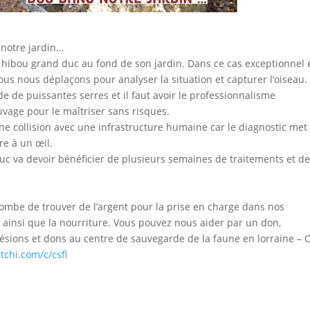
notre jardin…
n hibou grand duc au fond de son jardin. Dans ce cas exceptionnel 
ous nous déplaçons pour analyser la situation et capturer l’oiseau.
 de puissantes serres et il faut avoir le professionnalisme
vage pour le maîtriser sans risques.
ne collision avec une infrastructure humaine car le diagnostic met
re à un œil.
uc va devoir bénéficier de plusieurs semaines de traitements et d
combe de trouver de l’argent pour la prise en charge dans nos
 ainsi que la nourriture. Vous pouvez nous aider par un don,
dhésions et dons au centre de sauvegarde de la faune en lorraine – 
tchi.com/c/csfl