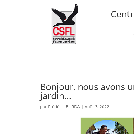
Centr
Accueil
Le CSFL
Nos 
Bonjour, nous avons u
jardin…
par
Frédéric BURDA
|
Août 3, 2022